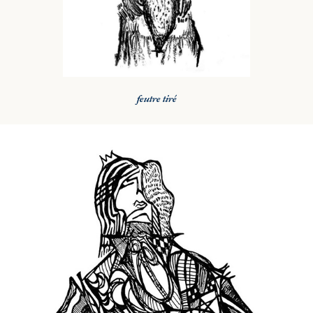
feutre tiré