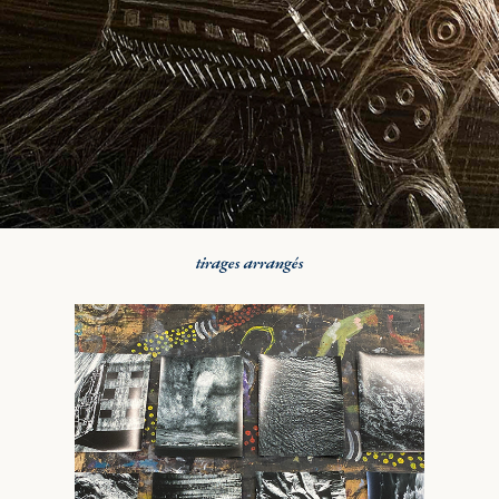
tirages arrangés