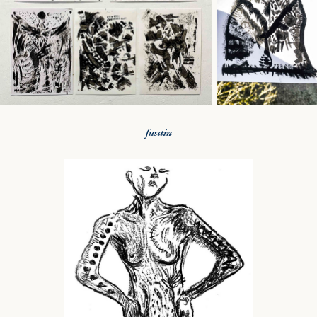
fusain